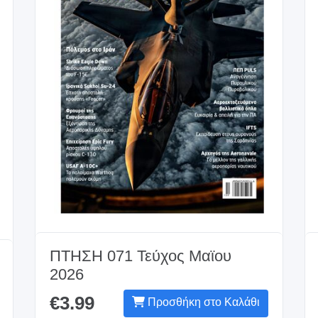
ΠΤΗΣΗ 071 Τεύχος Mαϊου
2026
€3.99
Προσθήκη στο Καλάθι